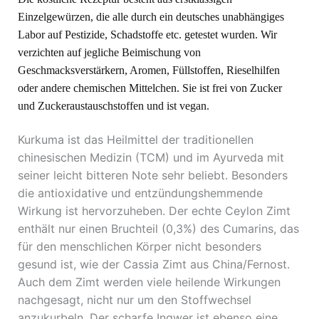
Einzelgewürzen, die alle durch ein deutsches unabhängiges
Labor auf Pestizide, Schadstoffe etc. getestet wurden. Wir
verzichten auf jegliche Beimischung von
Geschmacksverstärkern, Aromen, Füllstoffen, Rieselhilfen
oder andere chemischen Mittelchen. Sie ist frei von Zucker
und Zuckeraustauschstoffen und ist vegan.
Kurkuma ist das Heilmittel der traditionellen
chinesischen Medizin (TCM) und im Ayurveda mit
seiner leicht bitteren Note sehr beliebt. Besonders
die antioxidative und entzündungshemmende
Wirkung ist hervorzuheben. Der echte Ceylon Zimt
enthält nur einen Bruchteil (0,3%) des Cumarins, das
für den menschlichen Körper nicht besonders
gesund ist, wie der Cassia Zimt aus China/Fernost.
Auch dem Zimt werden viele heilende Wirkungen
nachgesagt, nicht nur um den Stoffwechsel
anzukurbeln. Der scharfe Ingwer ist ebenso eine