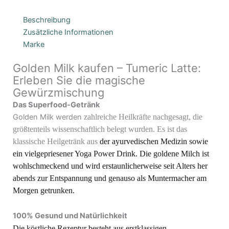
Beschreibung
Zusätzliche Informationen
Marke
Golden Milk kaufen –
Tumeric Latte:
Erleben Sie die magische
Gewürzmischung
Das Superfood-Getränk
Golden Milk werden
zahlreiche Heilkräfte nachgesagt, die
größtenteils wissenschaftlich belegt wurden. Es ist das
klassische Heilgetränk aus
der ayurvedischen Medizin sowie
ein vielgepriesener Yoga Power Drink. Die goldene Milch ist
wohlschmeckend und wird erstaunlicherweise seit Alters her
abends zur Entspannung und genauso als Muntermacher am
Morgen getrunken.
100% Gesund und Natürlichkeit
Die köstliche Rezeptur besteht aus erstklassigen