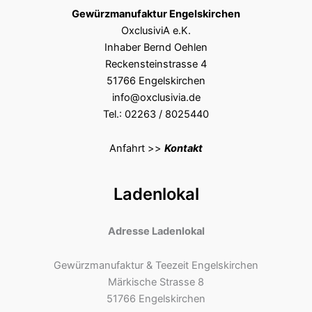
Gewürzmanufaktur Engelskirchen
OxclusiviA e.K.
Inhaber Bernd Oehlen
Reckensteinstrasse 4
51766 Engelskirchen
info@oxclusivia.de
Tel.: 02263 / 8025440
Anfahrt >>
Kontakt
Ladenlokal
Adresse Ladenlokal
Gewürzmanufaktur & Teezeit Engelskirchen
Märkische Strasse 8
51766 Engelskirchen