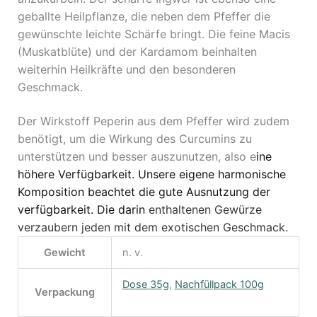
geballte Heilpflanze, die neben dem Pfeffer die
gewünschte leichte Schärfe bringt. Die feine Macis
(Muskatblüte) und der Kardamom beinhalten
weiterhin Heilkräfte und den besonderen
Geschmack.
Der Wirkstoff Peperin aus dem Pfeffer wird zudem
benötigt, um die Wirkung des Curcumins zu
unterstützen und besser auszunutzen, also e
ine
höhere Verfügbarkeit. Unsere eigene harmonische
Komposition beachtet die gute Ausnutzung der
verfügbarkeit. Die darin
enthaltenen Gewürze
verzaubern jeden mit dem exotischen Geschmack.
Gewicht
n. v.
Dose 35g
,
Nachfüllpack 100g
Verpackung