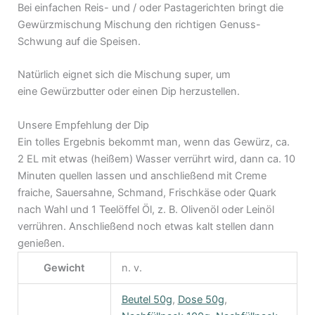
Bei einfachen Reis- und / oder Pastagerichten bringt die
Gewürzmischung Mischung den richtigen Genuss-
Schwung auf die Speisen.
Natürlich eignet sich die Mischung super, um
eine Gewürzbutter oder einen Dip herzustellen.
Unsere Empfehlung der Dip
Ein tolles Ergebnis bekommt man, wenn das Gewürz, ca.
2 EL mit etwas (heißem) Wasser verrührt wird, dann ca. 10
Minuten quellen lassen und anschließend mit Creme
fraiche, Sauersahne, Schmand, Frischkäse oder Quark
nach Wahl und 1 Teelöffel Öl, z. B. Olivenöl oder Leinöl
verrühren. Anschließend noch etwas kalt stellen dann
genießen.
Gewicht
n. v.
Beutel 50g
,
Dose 50g
,