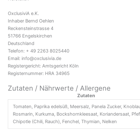
OxclusiviA e.K.
Inhaber Bernd Oehlen
Reckensteinstrasse 4
51766 Engelskirchen
Deutschland
Telefon: + 49 2263 8025440
Email: info@oxclusivia.de
Registergericht: Amtsgericht Köln
Registernummer: HRA 34965
Zutaten / Nährwerte / Allergene
Zutaten
Tomaten, Paprika edelsüß, Meersalz, Panela Zucker, Knobla
Rosmarin, Kurkuma, Bockshornkleesaat, Koriandersaat, Pfeff
Chipotle (Chili, Rauch), Fenchel, Thymian, Nelken