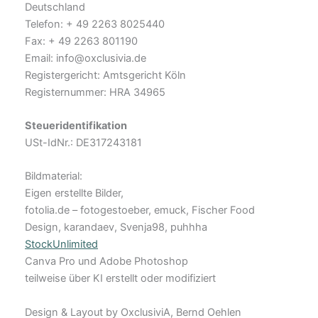
Deutschland
Telefon: + 49 2263 8025440
Fax: + 49 2263 801190
Email: info@oxclusivia.de
Registergericht: Amtsgericht Köln
Registernummer: HRA 34965
Steueridentifikation
USt-IdNr.: DE317243181
Bildmaterial:
Eigen erstellte Bilder,
fotolia.de – fotogestoeber, emuck, Fischer Food
Design, karandaev, Svenja98, puhhha
StockUnlimited
Canva Pro und Adobe Photoshop
teilweise über KI erstellt oder modifiziert
Design & Layout by OxclusiviA, Bernd Oehlen