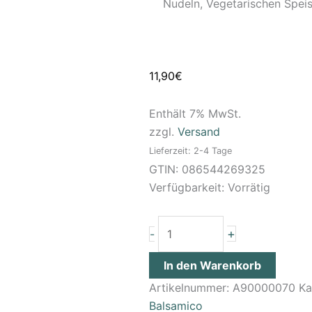
Nudeln, Vegetarischen Spei
11,90
€
Enthält 7% MwSt.
zzgl.
Versand
Lieferzeit: 2-4 Tage
GTIN: 086544269325
Verfügbarkeit:
Vorrätig
+
-
In den Warenkorb
Artikelnummer:
A90000070
Ka
Balsamico