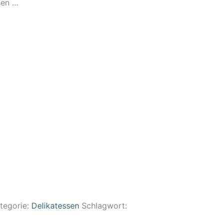
sen …
tegorie:
Delikatessen
Schlagwort: