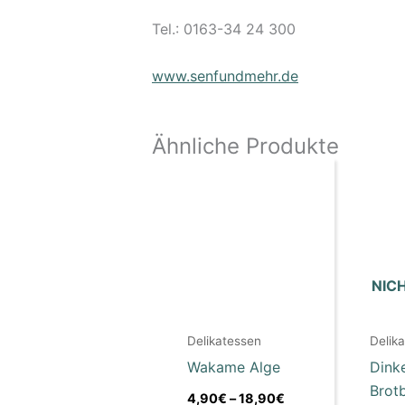
Tel.: 0163-34 24 300
www.senfundmehr.de
Ähnliche Produkte
Preisspanne:
Dieses
4,90€
Produkt
bis
18,90€
weist
mehrere
Varianten
NIC
auf.
Die
Optionen
Delikatessen
Delik
können
Wakame Alge
Dinke
auf
Brot
4,90
€
–
18,90
€
der