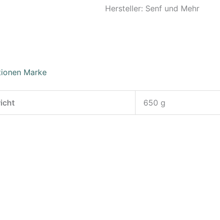
Hersteller:
Senf und Mehr
tionen
Marke
icht
650 g