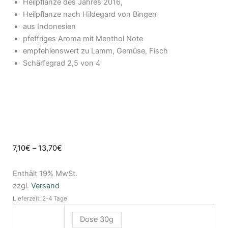
Heilpflanze des Jahres 2016,
Heilpflanze nach Hildegard von Bingen
aus Indonesien
pfeffriges Aroma mit Menthol Note
empfehlenswert zu Lamm, Gemüse, Fisch
Schärfegrad 2,5 von 4
7,10
€
–
13,70
€
Enthält 19% MwSt.
zzgl.
Versand
Lieferzeit: 2-4 Tage
Dose 30g