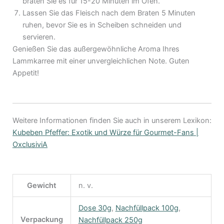
braten Sie es für 15-20 Minuten im Ofen.
Lassen Sie das Fleisch nach dem Braten 5 Minuten
ruhen, bevor Sie es in Scheiben schneiden und
servieren.
Genießen Sie das außergewöhnliche Aroma Ihres
Lammkarree mit einer unvergleichlichen Note. Guten
Appetit!
Weitere Informationen finden Sie auch in unserem Lexikon:
Kubeben Pfeffer: Exotik und Würze für Gourmet-Fans |
OxclusiviA
Gewicht
n. v.
Dose 30g
,
Nachfüllpack 100g
,
Verpackung
Nachfüllpack 250g