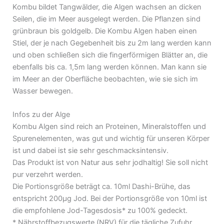
Kombu bildet Tangwälder, die Algen wachsen an dicken
Seilen, die im Meer ausgelegt werden. Die Pflanzen sind
grünbraun bis goldgelb. Die Kombu Algen haben einen
Stiel, der je nach Gegebenheit bis zu 2m lang werden kann
und oben schließen sich die fingerförmigen Blätter an, die
ebenfalls bis ca. 1,5m lang werden können. Man kann sie
im Meer an der Oberfläche beobachten, wie sie sich im
Wasser bewegen.
Infos zu der Alge
Kombu Algen sind reich an Proteinen, Mineralstoffen und
Spurenelementen, was gut und wichtig für unseren Körper
ist und dabei ist sie sehr geschmacksintensiv.
Das Produkt ist von Natur aus sehr jodhaltig! Sie soll nicht
pur verzehrt werden.
Die Portionsgröße beträgt ca. 10ml Dashi-Brühe, das
entspricht 200µg Jod. Bei der Portionsgröße von 10ml ist
die empfohlene Jod-Tagesdosis* zu 100% gedeckt.
* Nährstoffbezugswerte (NRV) für die tägliche Zufuhr