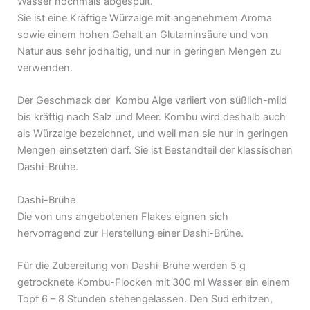
Wasser nochmals abgespült.
Sie ist eine Kräftige Würzalge mit angenehmem Aroma
sowie einem hohen Gehalt an Glutaminsäure und von
Natur aus sehr jodhaltig, und nur in geringen Mengen zu
verwenden.
Der Geschmack der Kombu Alge variiert von süßlich-mild
bis kräftig nach Salz und Meer. Kombu wird deshalb auch
als Würzalge bezeichnet, und weil man sie nur in geringen
Mengen einsetzten darf. Sie ist Bestandteil der klassischen
Dashi-Brühe.
Dashi-Brühe
Die von uns angebotenen Flakes eignen sich
hervorragend zur Herstellung einer Dashi-Brühe.
Für die Zubereitung von Dashi-Brühe werden 5 g
getrocknete Kombu-Flocken mit 300 ml Wasser ein einem
Topf 6 – 8 Stunden stehengelassen. Den Sud erhitzen,