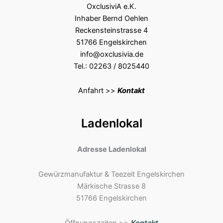
OxclusiviA e.K.
Inhaber Bernd Oehlen
Reckensteinstrasse 4
51766 Engelskirchen
info@oxclusivia.de
Tel.: 02263 / 8025440
Anfahrt >>
Kontakt
Ladenlokal
Adresse Ladenlokal
Gewürzmanufaktur & Teezeit Engelskirchen
Märkische Strasse 8
51766 Engelskirchen
Öffnungszeiten >>
Kontakt