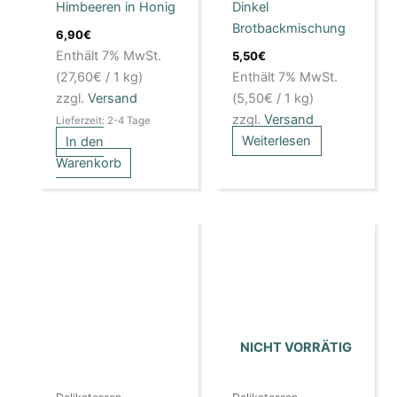
Himbeeren in Honig
Dinkel
Brotbackmischung
6,90
€
Enthält 7% MwSt.
5,50
€
(
27,60
€
/ 1 kg)
Enthält 7% MwSt.
zzgl.
Versand
(
5,50
€
/ 1 kg)
zzgl.
Versand
Lieferzeit: 2-4 Tage
Weiterlesen
In den
Warenkorb
NICHT VORRÄTIG