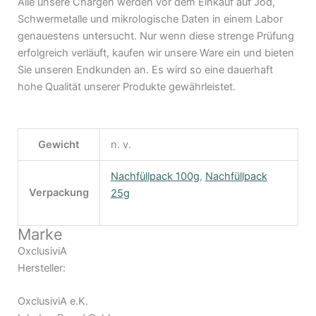
Alle unsere Chargen werden vor dem Einkauf auf Jod,
Schwermetalle und mikrologische Daten in einem Labor
genauestens untersucht. Nur wenn diese strenge Prüfung
erfolgreich verläuft, kaufen wir unsere Ware ein und bieten
Sie unseren Endkunden an. Es wird so eine dauerhaft
hohe Qualität unserer Produkte gewährleistet.
Gewicht
n. v.
Nachfüllpack 100g
,
Nachfüllpack
Verpackung
25g
Marke
OxclusiviA
Hersteller:
OxclusiviA e.K.