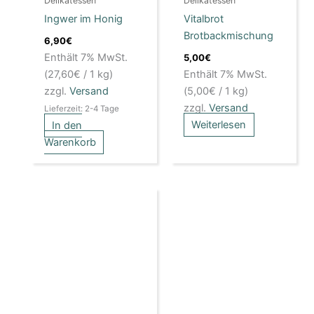
Delikatessen
Delikatessen
Ingwer im Honig
Vitalbrot
Brotbackmischung
6,90
€
Enthält 7% MwSt.
5,00
€
(
27,60
€
/ 1 kg)
Enthält 7% MwSt.
zzgl.
Versand
(
5,00
€
/ 1 kg)
zzgl.
Versand
Lieferzeit: 2-4 Tage
Weiterlesen
In den
Warenkorb