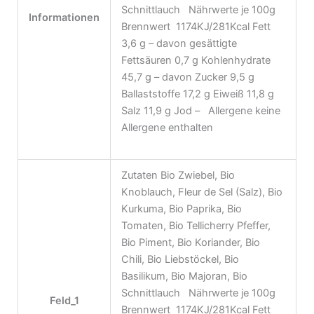
Schnittlauch Nährwerte je 100g
Informationen
Brennwert 1174KJ/281Kcal Fett
3,6 g – davon gesättigte
Fettsäuren 0,7 g Kohlenhydrate
45,7 g – davon Zucker 9,5 g
Ballaststoffe 17,2 g Eiweiß 11,8 g
Salz 11,9 g Jod – Allergene keine
Allergene enthalten
Zutaten Bio Zwiebel, Bio
Knoblauch, Fleur de Sel (Salz), Bio
Kurkuma, Bio Paprika, Bio
Tomaten, Bio Tellicherry Pfeffer,
Bio Piment, Bio Koriander, Bio
Chili, Bio Liebstöckel, Bio
Basilikum, Bio Majoran, Bio
Schnittlauch Nährwerte je 100g
Feld_1
Brennwert 1174KJ/281Kcal Fett