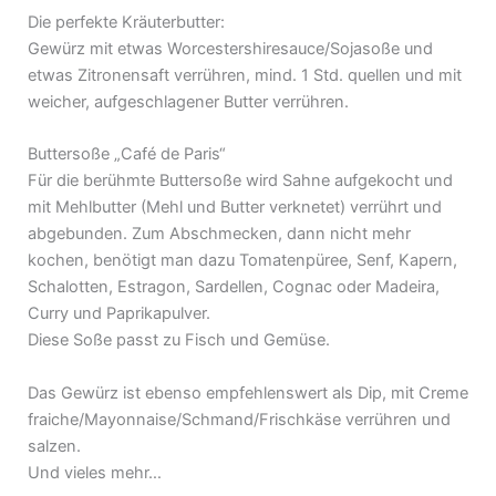
Die perfekte Kräuterbutter:
Gewürz mit etwas Worcestershiresauce/Sojasoße und
etwas Zitronensaft verrühren, mind. 1 Std. quellen und mit
weicher, aufgeschlagener Butter verrühren.
Buttersoße „Café de Paris“
Für die berühmte Buttersoße wird Sahne aufgekocht und
mit Mehlbutter (Mehl und Butter verknetet) verrührt und
abgebunden. Zum Abschmecken, dann nicht mehr
kochen, benötigt man dazu Tomatenpüree, Senf, Kapern,
Schalotten, Estragon, Sardellen, Cognac oder Madeira,
Curry und Paprikapulver.
Diese Soße passt zu Fisch und Gemüse.
Das Gewürz ist ebenso empfehlenswert als Dip, mit Creme
fraiche/Mayonnaise/Schmand/Frischkäse verrühren und
salzen.
Und vieles mehr…