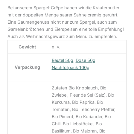
Bei unserem Spargel-Crêpe haben wir die Kräuterbutter
mit der doppelten Menge saurer Sahne cremig gerührt.
Eine Gaumengenuss nicht nur zum Spargel, auch zum
Garnelenbrötchen und Eierspeisen eine tolle Empfehlung!
Auch als Weihnachtsgewürz zum Menü zu empfehlen.
Gewicht
n. v.
Beutel 50g
,
Dose 50g
,
Verpackung
Nachfüllpack 100g
Zutaten Bio Knoblauch, Bio
Zwiebel, Fleur de Sel (Salz), Bio
Kurkuma, Bio Paprika, Bio
Tomaten, Bio Tellicherry Pfeffer,
Bio Piment, Bio Koriander, Bio
Chili, Bio Liebstöckel, Bio
Basilikum, Bio Majoran, Bio