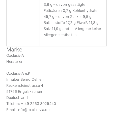
3,6 g – davon gesättigte
Fettsäuren 0,7 g Kohlenhydrate
45,7 g – davon Zucker 9,5 g
Ballaststoffe 17,2 g Eiweiß 11,8 g
Salz 11,9 g Jod – Allergene keine
Allergene enthalten
Marke
OxclusiviA
Hersteller:
OxclusiviA e.K.
Inhaber Bernd Oehlen
Reckensteinstrasse 4
51766 Engelskirchen
Deutschland
Telefon: + 49 2263 8025440
Email: info@oxclusivia.de