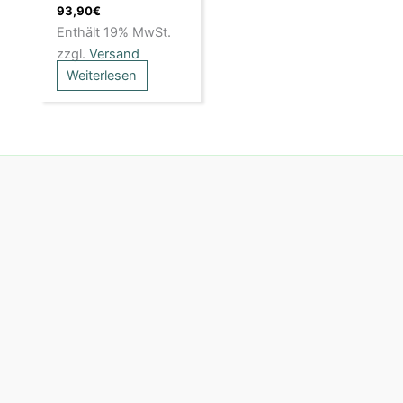
93,90
€
Enthält 19% MwSt.
zzgl.
Versand
Weiterlesen