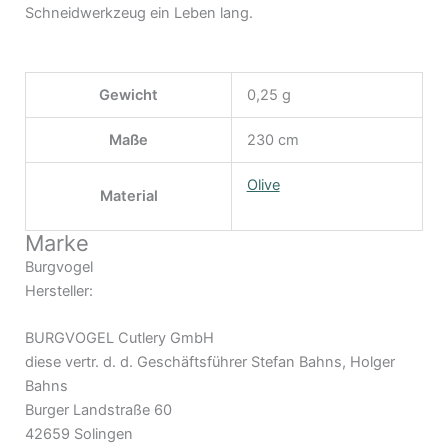
Schneidwerkzeug ein Leben lang.
Gewicht
0,25 g
Maße
230 cm
Olive
Material
Marke
Burgvogel
Hersteller:
BURGVOGEL Cutlery GmbH
diese vertr. d. d. Geschäftsführer Stefan Bahns, Holger
Bahns
Burger Landstraße 60
42659 Solingen