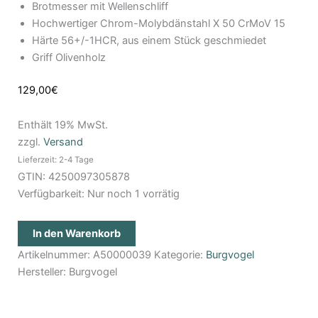
Brotmesser mit Wellenschliff
23
Hochwertiger Chrom-Molybdänstahl X 50 CrMoV 15
cm
Härte 56+/-1HCR, aus einem Stück geschmiedet
Menge
Griff Olivenholz
129,00
€
Enthält 19% MwSt.
zzgl.
Versand
Lieferzeit: 2-4 Tage
GTIN: 4250097305878
Verfügbarkeit:
Nur noch 1 vorrätig
In den Warenkorb
Artikelnummer:
A50000039
Kategorie:
Burgvogel
Hersteller:
Burgvogel