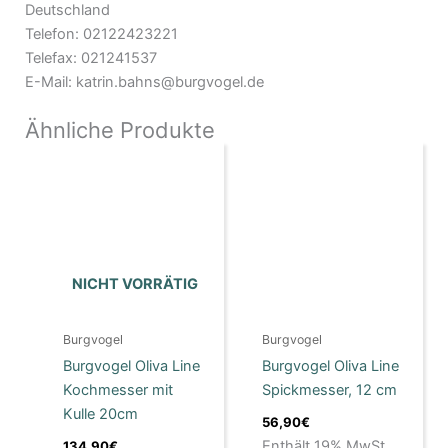
Deutschland
Telefon: 02122423221
Telefax: 021241537
E-Mail: katrin.bahns@burgvogel.de
Ähnliche Produkte
NICHT VORRÄTIG
Burgvogel
Burgvogel
Burgvogel Oliva Line
Burgvogel Oliva Line
Kochmesser mit
Spickmesser, 12 cm
Kulle 20cm
56,90
€
Enthält 19% MwSt.
134,90
€