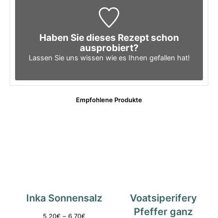
Haben Sie dieses Rezept schon
ausprobiert?
Lassen Sie uns wissen wie es Ihnen gefallen hat!
Empfohlene Produkte
Inka Sonnensalz
Voatsiperifery
Pfeffer ganz
5,20
€
–
6,70
€