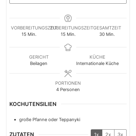
VORBEREITUNGSZEIT
ZUBEREITUNGSZEIT
GESAMTZEIT
15
Min.
15
Min.
30
Min.
GERICHT
KÜCHE
Beilagen
Internationale Küche
PORTIONEN
4
Personen
KOCHUTENSILIEN
große Pfanne oder Teppanyki
ZUTATEN
1x
2x
3x