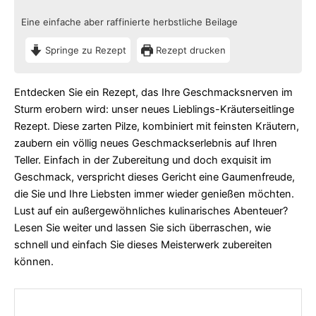
Preisspanne:
Preisspan
5,20€
6,90€
Eine einfache aber raffinierte herbstliche Beilage
bis
bis
Springe zu Rezept
Rezept drucken
6,70€
47,00€
Entdecken Sie ein Rezept, das Ihre Geschmacksnerven im
Sturm erobern wird: unser neues Lieblings-Kräuterseitlinge
Rezept. Diese zarten Pilze, kombiniert mit feinsten Kräutern,
zaubern ein völlig neues Geschmackserlebnis auf Ihren
Teller. Einfach in der Zubereitung und doch exquisit im
Geschmack, verspricht dieses Gericht eine Gaumenfreude,
die Sie und Ihre Liebsten immer wieder genießen möchten.
Lust auf ein außergewöhnliches kulinarisches Abenteuer?
Lesen Sie weiter und lassen Sie sich überraschen, wie
schnell und einfach Sie dieses Meisterwerk zubereiten
können.