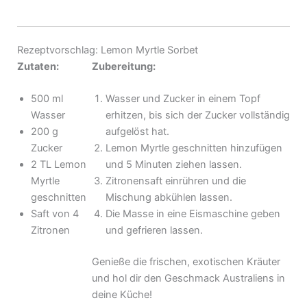
Rezeptvorschlag: Lemon Myrtle Sorbet
Zutaten:
Zubereitung:
500 ml
Wasser und Zucker in einem Topf
Wasser
erhitzen, bis sich der Zucker vollständig
200 g
aufgelöst hat.
Zucker
Lemon Myrtle geschnitten hinzufügen
2 TL Lemon
und 5 Minuten ziehen lassen.
Myrtle
Zitronensaft einrühren und die
geschnitten
Mischung abkühlen lassen.
Saft von 4
Die Masse in eine Eismaschine geben
Zitronen
und gefrieren lassen.
Genieße die frischen, exotischen Kräuter
und hol dir den Geschmack Australiens in
deine Küche!