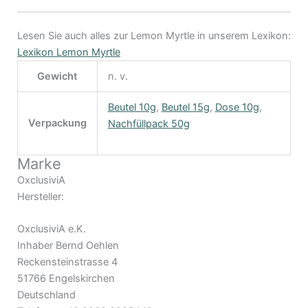
Lesen Sie auch alles zur Lemon Myrtle in unserem Lexikon:
Lexikon Lemon Myrtle
Gewicht
n. v.
Beutel 10g
,
Beutel 15g
,
Dose 10g
,
Verpackung
Nachfüllpack 50g
Marke
OxclusiviA
Hersteller:
OxclusiviA e.K.
Inhaber Bernd Oehlen
Reckensteinstrasse 4
51766 Engelskirchen
Deutschland