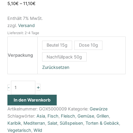
5,10
€
–
11,10
€
Enthält 7% MwSt.
zzgl.
Versand
Lieferzeit: 2-4 Tage
Beutel 15g
Dose 10g
Verpackung
Nachfüllpack 50g
Zurücksetzen
+
-
In den Warenkorb
Artikelnummer:
GOX5000009
Kategorie:
Gewürze
Schlagwörter:
Asia
,
Fisch
,
Fleisch
,
Gemüse
,
Grillen
,
Karibik
,
Mediterran
,
Salat
,
Süßspeisen
,
Torten & Gebäck
,
Vegetarisch
,
Wild