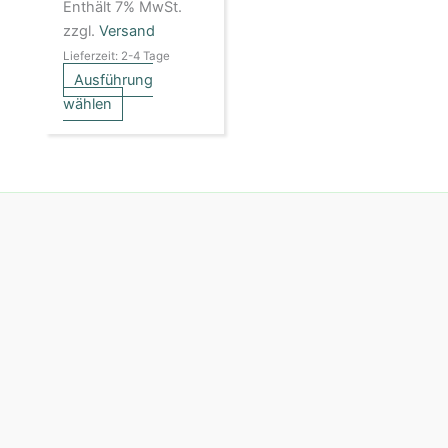
Produktseite
Enthält 7% MwSt.
gewählt
zzgl.
Versand
werden
Lieferzeit: 2-4 Tage
Ausführung
wählen