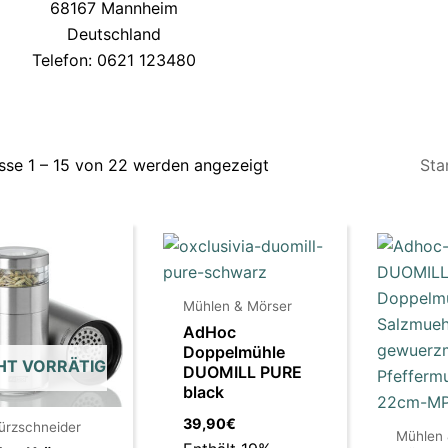
68167 Mannheim
Deutschland
Telefon: 0621 123480
sse 1 – 15 von 22 werden angezeigt
Mühlen & Mörser
AdHoc
Doppelmühle
HT VORRÄTIG
DUOMILL PURE
black
39,90
€
rzschneider
Mühlen