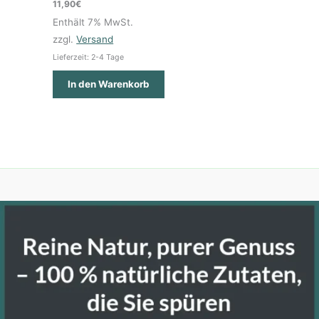
11,90
€
Enthält 7% MwSt.
zzgl.
Versand
Lieferzeit: 2-4 Tage
In den Warenkorb