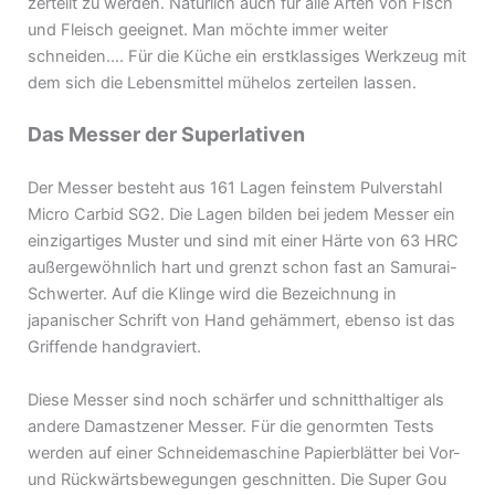
zerteilt zu werden. Natürlich auch für alle Arten von Fisch
und Fleisch geeignet. Man möchte immer weiter
schneiden…. Für die Küche ein erstklassiges Werkzeug mit
dem sich die Lebensmittel mühelos zerteilen lassen.
Das Messer der Superlativen
Der Messer besteht aus 161 Lagen feinstem Pulverstahl
Micro Carbid SG2. Die Lagen bilden bei jedem Messer ein
einzigartiges Muster und sind mit einer Härte von 63 HRC
außergewöhnlich hart und grenzt schon fast an Samurai-
Schwerter. Auf die Klinge wird die Bezeichnung in
japanischer Schrift von Hand gehämmert, ebenso ist das
Griffende handgraviert.
Diese Messer sind noch schärfer und schnitthaltiger als
andere Damastzener Messer. Für die genormten Tests
werden auf einer Schneidemaschine Papierblätter bei Vor-
und Rückwärtsbewegungen geschnitten. Die Super Gou