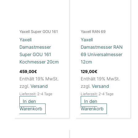
Yaxell Super GOU 161
Yaxell RAN 69
Yaxell
Yaxell
Damastmesser
Damastmesser RAN
Super GOU 161
69 Universalmesser
Kochmesser 20cm
12cm
459,00
€
129,00
€
Enthält 19% MwSt.
Enthält 19% MwSt.
zzgl.
Versand
zzgl.
Versand
Lieferzeit: 2-4 Tage
Lieferzeit: 2-4 Tage
In den
In den
Warenkorb
Warenkorb