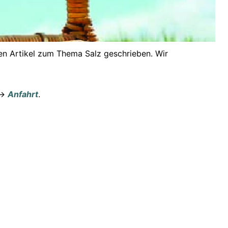
en Artikel zum Thema Salz geschrieben. Wir
->
Anfahrt
.