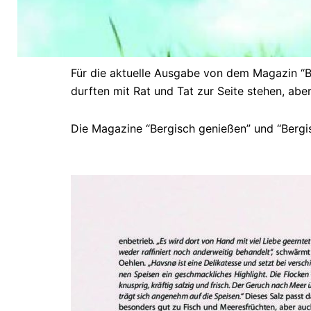
Für die aktuelle Ausgabe von dem Magazin “B
durften mit Rat und Tat zur Seite stehen, abe
Die Magazine “Bergisch genießen” und “Bergis