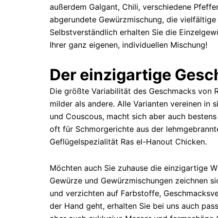
außerdem Galgant, Chili, verschiedene Pfeffe
abgerundete Gewürzmischung, die vielfältige
Selbstverständlich erhalten Sie die Einzelge
Ihrer ganz eigenen, individuellen Mischung!
Der einzigartige Gesc
Die größte Variabilität des Geschmacks von 
milder als andere. Alle Varianten vereinen i
und Couscous, macht sich aber auch bestens a
oft für Schmorgerichte aus der lehmgebrannten
Geflügelspezialität Ras el-Hanout Chicken.
Möchten auch Sie zuhause die einzigartige Wü
Gewürze und Gewürzmischungen zeichnen sich 
und verzichten auf Farbstoffe, Geschmacksver
der Hand geht, erhalten Sie bei uns auch pa