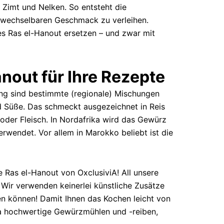
 Zimt und Nelken. So entsteht die
erwechselbaren Geschmack zu verleihen.
es Ras el-Hanout ersetzen – und zwar mit
nout für Ihre Rezepte
ung sind bestimmte (regionale) Mischungen
nd Süße. Das schmeckt ausgezeichnet in Reis
oder Fleisch. In Nordafrika wird das Gewürz
erwendet. Vor allem in Marokko beliebt ist die
e Ras el-Hanout von OxclusiviA! All unsere
Wir verwenden keinerlei künstliche Zusätze
ken können! Damit Ihnen das Kochen leicht von
wa hochwertige Gewürzmühlen und -reiben,