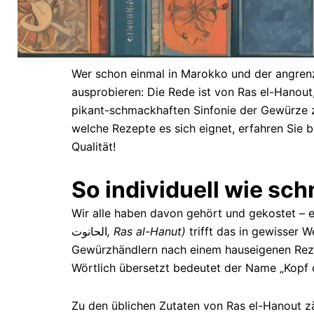
Wer schon einmal in Marokko und der angrenz
ausprobieren: Die Rede ist von Ras el-Hanout
pikant-schmackhaften Sinfonie der Gewürze zu
welche Rezepte es sich eignet, erfahren Sie b
Qualität!
So individuell wie sc
Wir alle haben davon gehört und gekostet – 
الحانوت
, Ras al-Hanut)
trifft das in gewisser 
Gewürzhändlern nach einem hauseigenen Rezep
Wörtlich übersetzt bedeutet der Name „Kopf 
Zu den üblichen Zutaten von Ras el-Hanout 