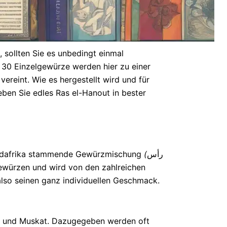
sollten Sie es unbedingt einmal
r 30 Einzelgewürze werden hier zu einer
reint. Wie es hergestellt wird und für
eben Sie edles Ras el-Hanout in bester
 Nordafrika stammende Gewürzmischung
(
رأس
Gewürzen und wird von den zahlreichen
lso seinen ganz individuellen Geschmack.
er und Muskat. Dazugegeben werden oft