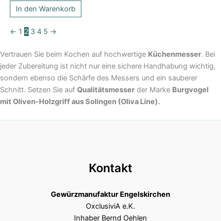
In den Warenkorb
←
1
2
3
4
5
→
Vertrauen Sie beim Kochen auf hochwertige
Küchenmesser
. Bei
jeder Zubereitung ist nicht nur eine sichere Handhabung wichtig,
sondern ebenso die Schärfe des Messers und ein sauberer
Schnitt. Setzen Sie auf
Qualitätsmesser
der Marke
Burgvogel
mit Oliven-Holzgriff aus Solingen (Oliva Line).
Kontakt
Gewürzmanufaktur Engelskirchen
OxclusiviA e.K.
Inhaber Bernd Oehlen