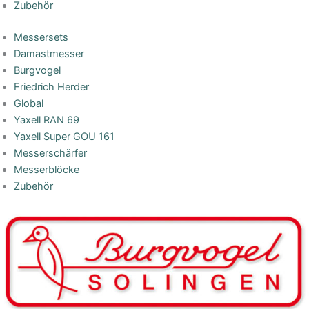
Zubehör
Messersets
Damastmesser
Burgvogel
Friedrich Herder
Global
Yaxell RAN 69
Yaxell Super GOU 161
Messerschärfer
Messerblöcke
Zubehör