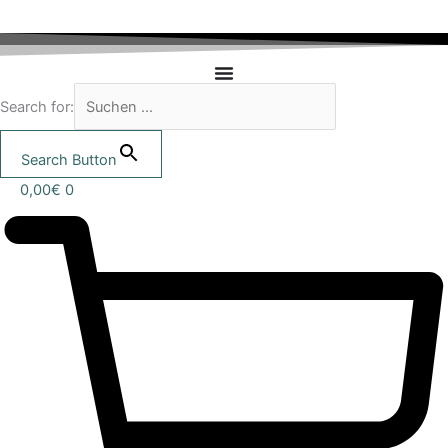
Search for:
Search Button
0,00
€
0