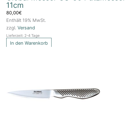
11cm
80,00
€
Enthält 19% MwSt.
zzgl.
Versand
Lieferzeit: 2-4 Tage
In den Warenkorb