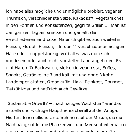
Ich habe alles mögliche und unmögliche probiert, veganen
Thunfisch, verschiedenste Salze, Kakaosaft, vegetarisches
in den Formen und Konsistenzen, gegrillte Grillen …. Man ist
den ganzen Tag am snacken und genießt die
verschiedenen Eindrücke. Natürlich gibt es auch weiterhin
Fleisch, Fleisch, Fleisch,… In den 11 verschiedenen riesigen
Hallen, teils doppelstöckig, wird alles, was man sich
vorstellen, oder auch nicht vorstellen kann angeboten. Es
gibt Hallen für Backwaren, Molkereierzeugnisse, Süßes,
Snacks, Getränke, heiß und kalt, mit und ohne Alkohol,
Länderspezialitäten, Organic/Bio, Halal, Feinkost, Gourmet,
Tiefkühlkost und natürlich auch Gewürze.
“Sustainable Growth“ – „nachhaltiges Wachstum“ war das
aktuelle und wichtige Hauptthema überall auf der Anuga.
Hierfür stehen etliche Unternehmen auf der Messe, die die
Nachhaltigkeit für die Pflanzenwelt und Menschheit erhalten
und schützen wollen und trotzdem gesunde nahrhafte