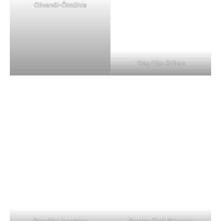
Olivenöl-Ölmühle
Gegrillte Grillen