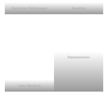
Spanische Delikatessen
Gewürze
Pastavarianten
mehr Gewürze