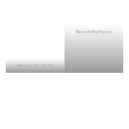
RiesenKaffeeTassen
Werbung für die EM