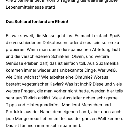
Alle 2 Jahre findet in Köln 5 Tage lang die weltweit größte
Lebensmittelmesse statt!
Das Schlaraffenland am Rhein!
Es war soweit, die Messe geht los. Es macht einfach Spaß
die verschiedenen Delikatessen, oder die es sein sollen zu
probieren. Wenn man durch die spanischen Abteilung läuft
und die verschiedenen Schinken, Oliven, und weitere
Genüsse erleben darf, das ist einfach toll. Aus Südamerika
kommen immer wieder uns unbekannte Dinge. Wer weiß,
wie Chia wächst? Wie arbeitet eine Ölmühle? Woraus
besteht vegetarischer Kaviar? Was ist Inchi? Diese und viele
weitere Fragen, die man vorher nicht hatte, werden hier teils
sehr ausführlich erklärt. Viele Aussteller geben sehr gerne
Tipps und Hintergrundinfos. Man lernt Menschen und
Produkte aus der Nähe, dem eigenen Land, aber eben auch
jede Menge neue Lebensmittel aus der ganzen Welt kennen.
Das ist für mich immer sehr spannend.